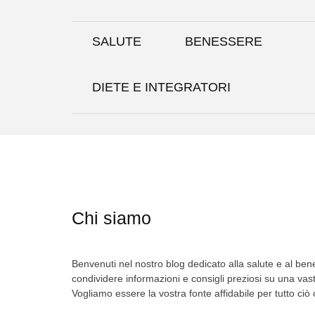
Skip
to
content
SALUTE
BENESSERE
DIETE E INTEGRATORI
Chi siamo
Benvenuti nel nostro blog dedicato alla salute e al be
condividere informazioni e consigli preziosi su una vas
Vogliamo essere la vostra fonte affidabile per tutto ciò