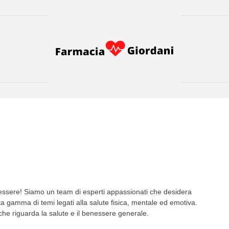
nessere! Siamo un team di esperti appassionati che desidera
ta gamma di temi legati alla salute fisica, mentale ed emotiva.
 che riguarda la salute e il benessere generale.