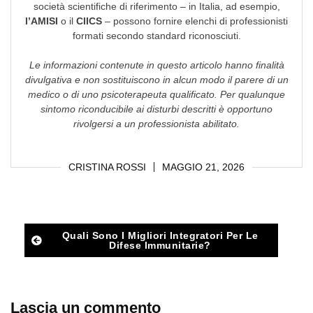
società scientifiche di riferimento – in Italia, ad esempio,
l’AMISI
o il
CIICS
– possono fornire elenchi di professionisti
formati secondo standard riconosciuti.
Le informazioni contenute in questo articolo hanno finalità
divulgativa e non sostituiscono in alcun modo il parere di un
medico o di uno psicoterapeuta qualificato. Per qualunque
sintomo riconducibile ai disturbi descritti è opportuno
rivolgersi a un professionista abilitato.
CRISTINA ROSSI
MAGGIO 21, 2026
Post
Quali Sono I Migliori Integratori Per Le
Difese Immunitarie?
navigation
Lascia un commento