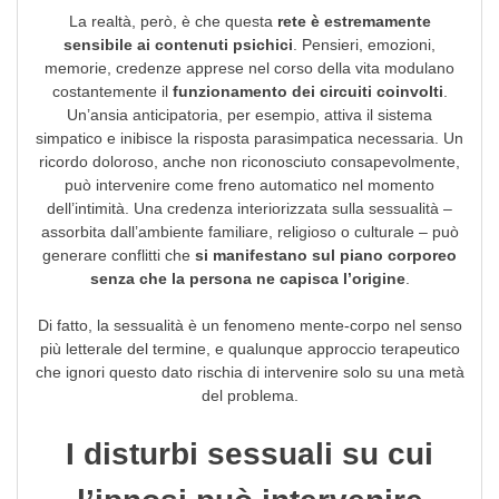
La realtà, però, è che questa
rete è estremamente
sensibile ai contenuti psichici
. Pensieri, emozioni,
memorie, credenze apprese nel corso della vita modulano
costantemente il
funzionamento dei circuiti coinvolti
.
Un’ansia anticipatoria, per esempio, attiva il sistema
simpatico e inibisce la risposta parasimpatica necessaria. Un
ricordo doloroso, anche non riconosciuto consapevolmente,
può intervenire come freno automatico nel momento
dell’intimità. Una credenza interiorizzata sulla sessualità –
assorbita dall’ambiente familiare, religioso o culturale – può
generare conflitti che
si manifestano sul piano corporeo
senza che la persona ne capisca l’origine
.
Di fatto, la sessualità è un fenomeno mente-corpo nel senso
più letterale del termine, e qualunque approccio terapeutico
che ignori questo dato rischia di intervenire solo su una metà
del problema.
I disturbi sessuali su cui