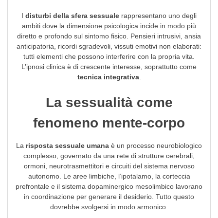
I
disturbi della sfera sessuale
rappresentano uno degli
ambiti dove la dimensione psicologica incide in modo più
diretto e profondo sul sintomo fisico. Pensieri intrusivi, ansia
anticipatoria, ricordi sgradevoli, vissuti emotivi non elaborati:
tutti elementi che possono interferire con la propria vita.
L’ipnosi clinica è di crescente interesse, soprattutto come
tecnica integrativa
.
La sessualità come
fenomeno mente-corpo
La
risposta sessuale umana
è un processo neurobiologico
complesso, governato da una rete di strutture cerebrali,
ormoni, neurotrasmettitori e circuiti del sistema nervoso
autonomo. Le aree limbiche, l’ipotalamo, la corteccia
prefrontale e il sistema dopaminergico mesolimbico lavorano
in coordinazione per generare il desiderio. Tutto questo
dovrebbe svolgersi in modo armonico.