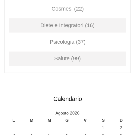
Cosmesi
(22)
Diete e Integratori
(16)
Psicologia
(37)
Salute
(99)
Calendario
Agosto 2026
L
M
M
G
V
S
D
1
2