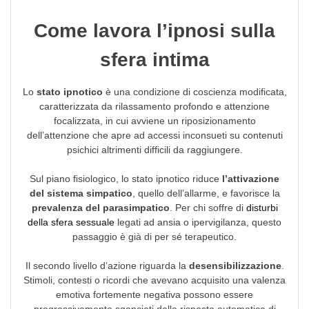
Come lavora l’ipnosi sulla
sfera intima
Lo
stato ipnotico
è una condizione di coscienza modificata,
caratterizzata da rilassamento profondo e attenzione
focalizzata, in cui avviene un riposizionamento
dell’attenzione che apre ad accessi inconsueti su contenuti
psichici altrimenti difficili da raggiungere.
Sul piano fisiologico, lo stato ipnotico riduce
l’attivazione
del sistema simpatico
, quello dell’allarme, e favorisce la
prevalenza del parasimpatico
. Per chi soffre di
disturbi
della sfera sessuale
legati ad ansia o ipervigilanza, questo
passaggio è già di per sé terapeutico.
Il secondo livello d’azione riguarda la
desensibilizzazione
.
Stimoli, contesti o ricordi che avevano acquisito una valenza
emotiva fortemente negativa possono essere