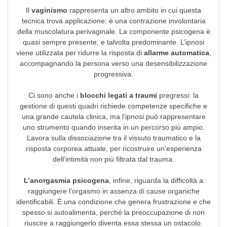
Il
vaginismo
rappresenta un altro ambito in cui questa
tecnica trova applicazione: è una contrazione involontaria
della muscolatura perivaginale. La componente psicogena è
quasi sempre presente, e talvolta predominante. L’ipnosi
viene utilizzata per ridurre la risposta di
allarme automatica
,
accompagnando la persona verso una desensibilizzazione
progressiva.
Ci sono anche i
blocchi legati a traumi
pregressi: la
gestione di questi quadri richiede competenze specifiche e
una grande cautela clinica, ma l’ipnosi può rappresentare
uno strumento quando inserita in un percorso più ampio.
Lavora sulla dissociazione tra il vissuto traumatico e la
risposta corporea attuale, per ricostruire un’esperienza
dell’intimità non più filtrata dal trauma.
L’anorgasmia psicogena
, infine, riguarda la difficoltà a
raggiungere l’orgasmo in assenza di cause organiche
identificabili. È una condizione che genera frustrazione e che
spesso si autoalimenta, perché la preoccupazione di non
riuscire a raggiungerlo diventa essa stessa un ostacolo.