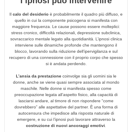
l’ipnosi può intervenire
Il
calo del desiderio
è probabilmente il quadro più diffuso, e
quello in cui la componente psicogena si manifesta con
maggiore frequenza. Le cause possono essere molteplici:
stress cronico, difficoltà relazionali, depressione subclinica,
sovraccarico mentale legato alla quotidianità. L’ipnosi clinica
interviene sulle dinamiche profonde che mantengono il
blocco, lavorando sulla riduzione dell’ipervigilanza e sul
recupero di una connessione con il proprio corpo che spesso
si è andata perdendo.
L’ansia da prestazione
coinvolge sia gli uomini sia le
donne, anche se viene quasi sempre associata al mondo
maschile. Nelle donne si manifesta spesso come
preoccupazione legata all’aspetto fisico, alla capacità di
lasciarsi andare, al timore di non rispondere “come
dovrebbero” alle aspettative del partner. È una forma di
autocensura che impedisce alla risposta naturale di
emergere, e su cui l’ipnosi può lavorare attraverso la
costruzione di nuovi ancoraggi emotivi
.