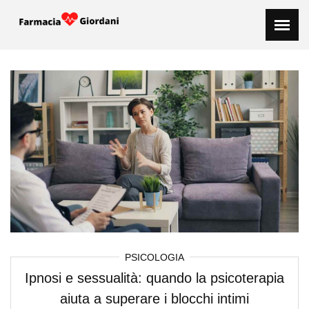
Skip
to
content
PSICOLOGIA
Ipnosi e sessualità: quando la psicoterapia
aiuta a superare i blocchi intimi