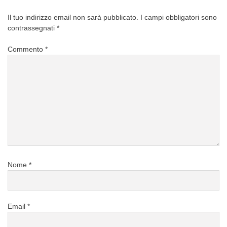
Il tuo indirizzo email non sarà pubblicato.
I campi obbligatori sono
contrassegnati
*
Commento
*
Nome
*
Email
*