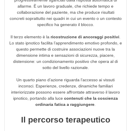
progressivamente sganciati dalla risposta automatica di
allarme. È un lavoro graduale, che richiede tempo e
collaborazione del paziente, ma che produce risultati
concreti soprattutto nei quadri in cui un evento o un contesto
specifico ha generato il blocco.
Il terzo elemento è la
ricostruzione di ancoraggi positivi
.
Lo stato ipnotico facilita l’apprendimento emotivo profondo, e
questo permette di costruire associazioni nuove tra la
dimensione intima e sensazioni di sicurezza, piacere,
distensione: un condizionamento positivo che opera al di
sotto del livello razionale.
Un quarto piano d’azione riguarda l’accesso ai vissuti
inconsci. Esperienze, credenze, dinamiche familiari
interiorizzate possono essere affrontate attraverso il lavoro
ipnotico, portando alla luce
contenuti che la coscienza
ordinaria fatica a raggiungere
.
Il percorso terapeutico