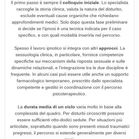
Il primo passo è sempre il
colloquio iniziale
. Lo specialista
raccoglie la storia clinica, valuta la natura del disturbo,
esclude eventuali cause organiche che richiedano
approfondimenti medici. Solo dopo questa fase preliminare
si decide se l’ipnosi è una tecnica indicata per il caso
specifico, e con quali modalità inserirla nel percorso.
Spesso il lavoro ipnotico si integra con altri
approcci
. La
sessuologia clinica, in particolare, fornisce competenze
specifiche sui meccanismi della risposta sessuale e sulle
dinamiche relazionali, e l’integrazione tra le due discipline è
frequente. In alcuni casi può essere utile anche un supporto
farmacologico temporaneo, prescritto dallo specialista
competente e gestito in coordinazione con il percorso
psicoterapeutico.
La
durata media di un ciclo
varia molto in base alla
complessità del quadro. Per disturbi circoscritti possono
essere sufficienti otto-dodici sedute. Per situazioni più
articolate, soprattutto quando sono presenti vissuti traumatici
pregressi, il percorso si estende generalmente per diversi