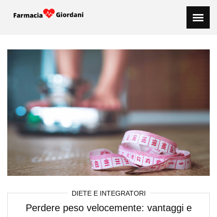
Skip
to
content
DIETE E INTEGRATORI
Perdere peso velocemente: vantaggi e