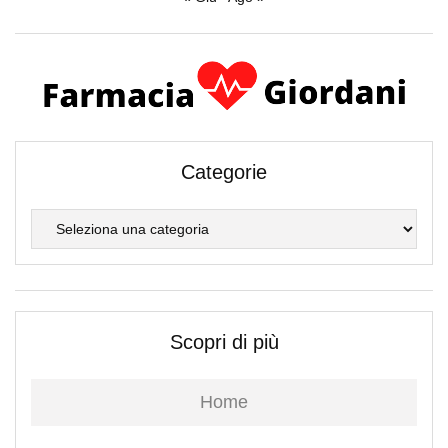
Categorie
Categorie
Scopri di più
Home