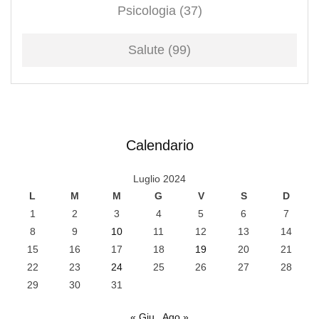
Psicologia
(37)
Salute
(99)
Calendario
Luglio 2024
L
M
M
G
V
S
D
1
2
3
4
5
6
7
8
9
10
11
12
13
14
15
16
17
18
19
20
21
22
23
24
25
26
27
28
29
30
31
« Giu
Ago »