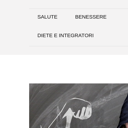
Skip
to
content
SALUTE
BENESSERE
DIETE E INTEGRATORI