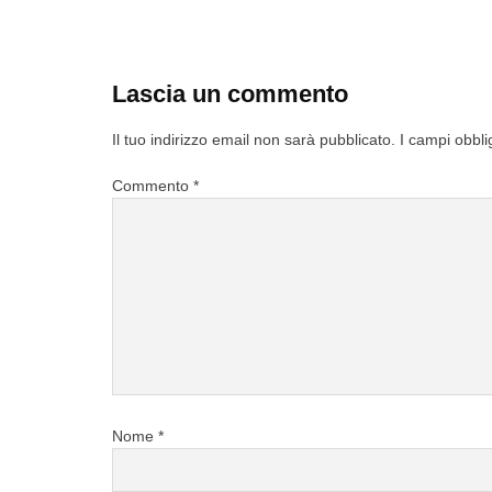
Lascia un commento
Il tuo indirizzo email non sarà pubblicato.
I campi obbli
Commento
*
Nome
*