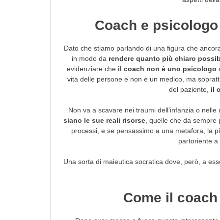
Coach e psicologo
Dato che stiamo parlando di una figura che ancora 
in modo da
rendere quanto più chiaro possibi
evidenziare che
il coach non è uno psicologo
o
vita delle persone e non è un medico, ma soprattu
del paziente,
il
Non va a scavare nei traumi dell’infanzia o nelle di
siano le sue reali risorse
, quelle che da sempre p
processi, e se pensassimo a una metafora, la pi
partoriente a d
Una sorta di maieutica socratica dove, però, a esser
Come il coach 