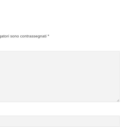
gatori sono contrassegnati
*