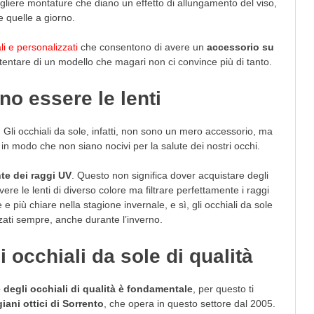
gliere montature che diano un effetto di allungamento del viso,
 quelle a giorno.
li e personalizzati
che consentono di avere un
accessorio su
tentare di un modello che magari non ci convince più di tanto.
o essere le lenti
. Gli occhiali da sole, infatti, non sono un mero accessorio, ma
ri in modo che non siano nocivi per la salute dei nostri occhi.
nte dei raggi UV
. Questo non significa dover acquistare degli
vere le lenti di diverso colore ma filtrare perfettamente i raggi
 e più chiare nella stagione invernale, e sì, gli occhiali da sole
zati sempre, anche durante l’inverno.
 occhiali da sole di qualità
 degli occhiali di qualità è fondamentale
, per questo ti
iani ottici di Sorrento
, che opera in questo settore dal 2005.