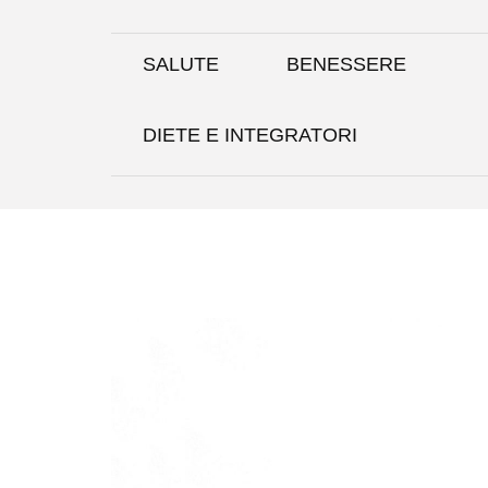
Skip
to
content
SALUTE
BENESSERE
DIETE E INTEGRATORI