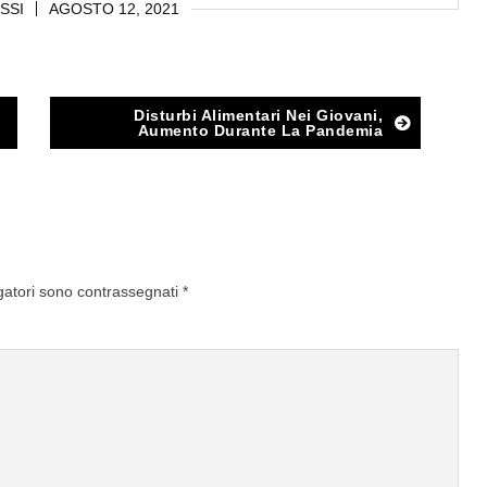
SSI
AGOSTO 12, 2021
Disturbi Alimentari Nei Giovani,
Aumento Durante La Pandemia
gatori sono contrassegnati
*