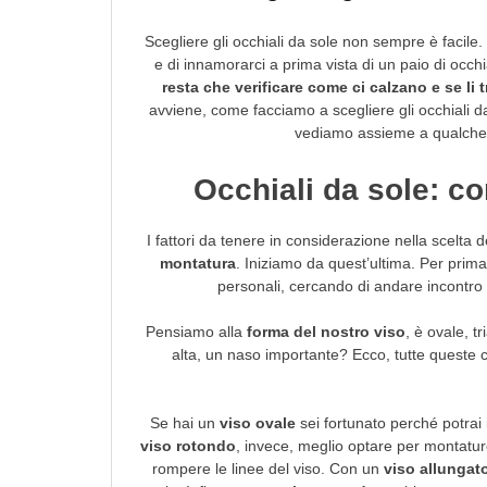
Scegliere gli occhiali da sole non sempre è facile. 
e di innamorarci a prima vista di un paio di occhi
resta che verificare come ci calzano e se li
avviene, come facciamo a scegliere gli occhiali da 
vediamo assieme a qualche ut
Occhiali da sole: c
I fattori da tenere in considerazione nella scelt
montatura
. Iniziamo da quest’ultima. Per prim
personali, cercando di andare incontro a
Pensiamo alla
forma del nostro viso
, è ovale, t
alta, un naso importante? Ecco, tutte queste 
Se hai un
viso ovale
sei fortunato perché potrai
viso rotondo
, invece, meglio optare per montatur
rompere le linee del viso. Con un
viso allungat