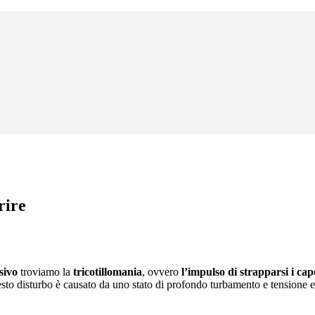
rire
sivo
troviamo la
tricotillomania
, ovvero
l’impulso di strapparsi i cape
sto disturbo è causato da uno stato di profondo turbamento e tensione em