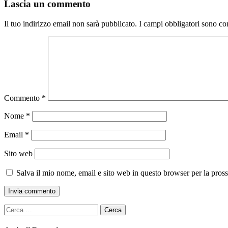
Lascia un commento
Il tuo indirizzo email non sarà pubblicato.
I campi obbligatori sono co
Commento
*
Nome
*
Email
*
Sito web
Salva il mio nome, email e sito web in questo browser per la pro
Ricerca
per: