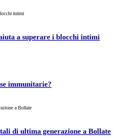
aiuta a superare i blocchi intimi
fese immunitarie?
ali di ultima generazione a Bollate