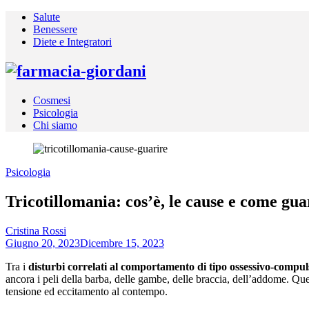
Skip
Salute
to
Benessere
content
Diete e Integratori
Cosmesi
Psicologia
Chi siamo
Psicologia
Tricotillomania: cos’è, le cause e come gua
Cristina Rossi
Giugno 20, 2023
Dicembre 15, 2023
Tra i
disturbi correlati al comportamento di tipo ossessivo-compul
ancora i peli della barba, delle gambe, delle braccia, dell’addome. Que
tensione ed eccitamento al contempo.