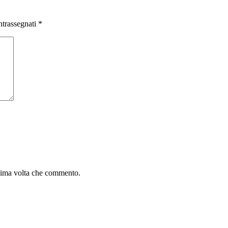
ntrassegnati
*
ssima volta che commento.